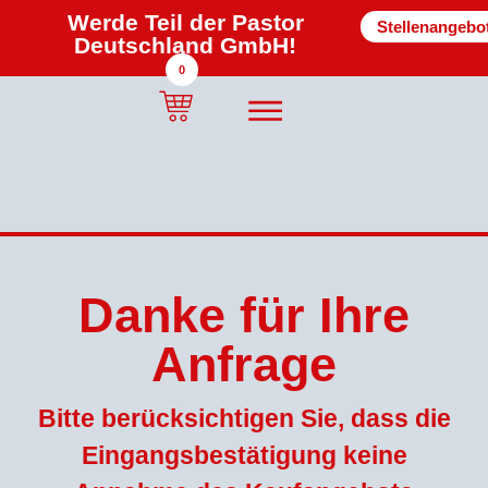
Werde Teil der Pastor
Stellenangebo
Deutschland GmbH!
0
Danke für Ihre
Anfrage
Bitte berücksichtigen Sie, dass die
Eingangsbestätigung keine